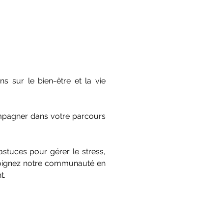
s sur le bien-être et la vie
ompagner dans votre parcours
stuces pour gérer le stress,
ejoignez notre communauté en
t.