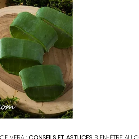
OE VERA :
CONSEILS ET ASTUCES
BIEN-ÊTRE AU Q