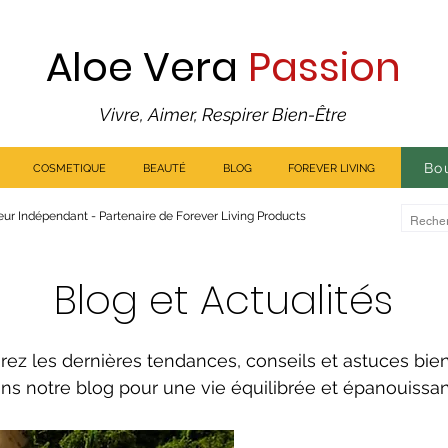
Aloe Vera
Passion
Vivre, Aimer, Respirer Bien-Être
Bo
COSMETIQUE
BEAUTÉ
BLOG
FOREVER LIVING
ur Indépendant - Partenaire de Forever Living Products
Blog et Actualités
rez les dernières tendances, conseils et astuces bie
ns notre blog pour une vie équilibrée et épanouissa