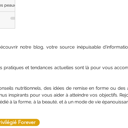
des peaux
us
otocole de
uvrir notre blog, votre source inépuisable d'information
ils pratiques et tendances actuelles sont là pour vous acc
seils nutritionnels, des idées de remise en forme ou des a
us inspirants pour vous aider à atteindre vos objectifs. R
dédié à la forme, à la beauté, et à un mode de vie épanouissan
rivilégié Forever