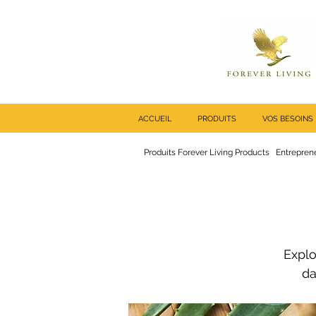
ACCUEIL
PRODUITS
VOS BESOINS
Produits Forever Living Products
Entreprene
Explo
da