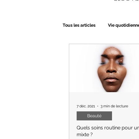
Tous les articles
Vie quotidienn
Bien-Etre
Beauté
Nu
7 déc. 2021
3 min de lecture
Beauté
Quels soins routine pour u
mixte ?