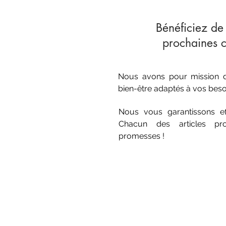
Bénéficiez d
prochaines
Nous avons pour mission de
bien-être adaptés à vos beso
Nous vous garantissons effic
Chacun des articles pr
promesses !
INFORMATIONS PRATIQUES