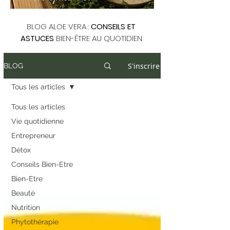
BLOG ALOE VERA :
CONSEILS ET
ASTUCES
BIEN-ÊTRE AU QUOTIDIEN
S'inscrire
BLOG
Tous les articles
Tous les articles
Vie quotidienne
Entrepreneur
Détox
Conseils Bien-Etre
Bien-Etre
Beauté
Nutrition
Phytothérapie