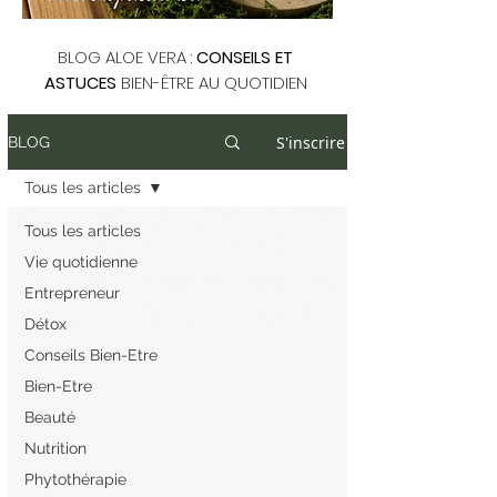
BLOG ALOE VERA :
CONSEILS ET
ASTUCES
BIEN-ÊTRE AU QUOTIDIEN
S'inscrire
BLOG
Tous les articles
Tous les articles
Vie quotidienne
Entrepreneur
Détox
Conseils Bien-Etre
Bien-Etre
Beauté
Nutrition
Phytothérapie