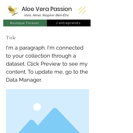
Aloe Vera
Passion
Vivre, Aimer, Respirer Bien-Être
J'entreprends
Boutique Forever
Title
I'm a paragraph. I'm connected
to your collection through a
dataset. Click Preview to see my
content. To update me, go to the
Data Manager.