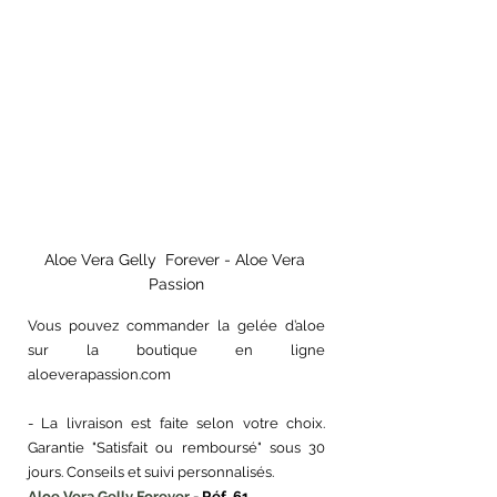
Aloe Vera Gelly  Forever - Aloe Vera 
Passion
Vous pouvez commander la gelée d’aloe 
sur la boutique en ligne 
aloeverapassion.com
- La livraison est faite selon votre choix. 
Garantie "Satisfait ou remboursé" sous 30 
jours. Conseils et suivi personnalisés.
Aloe Vera Gelly Forever
 - Réf. 61