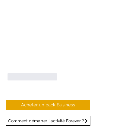
J'aime
Répondre
Acheter un pack Business
Comment démarrer l'activité Forever ?