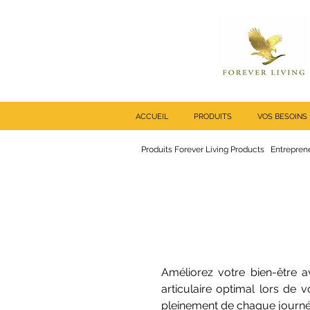
ACCUEIL
PRODUITS
VOS BESOINS
Produits Forever Living Products
Entreprene
Améliorez votre bien-être a
articulaire optimal lors de
pleinement de chaque journ