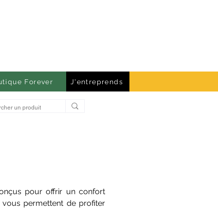
utique Forever
J'entreprends
onçus pour offrir un confort
 vous permettent de profiter