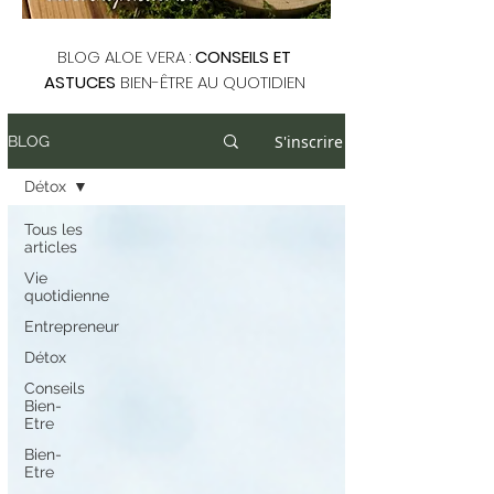
BLOG ALOE VERA :
CONSEILS ET
ASTUCES
BIEN-ÊTRE AU QUOTIDIEN
S'inscrire
BLOG
Détox
Tous les
articles
Vie
quotidienne
Entrepreneur
Détox
Conseils
Bien-
Etre
Bien-
Etre