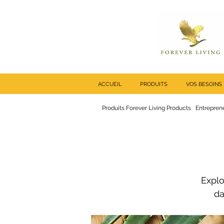
ACCUEIL
PRODUITS
VOS BESOINS
Produits Forever Living Products
Entreprene
Explo
da