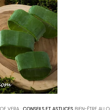
OE VERA :
CONSEILS ET ASTUCES
BIEN-ÊTRE AU Q