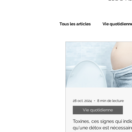
Tous les articles
Vie quotidienn
Bien-Etre
Beauté
Nu
28 oct. 2024
8 min de lecture
Vie quotidienne
Toxines, ces signes qui ind
qu'une détox est nécessair