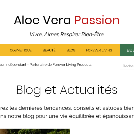
Aloe Vera
Passion
Vivre, Aimer, Respirer Bien-Être
Bo
COSMETIQUE
BEAUTÉ
BLOG
FOREVER LIVING
ur Indépendant - Partenaire de Forever Living Products
Blog et Actualités
rez les dernières tendances, conseils et astuces bie
ns notre blog pour une vie équilibrée et épanouissa