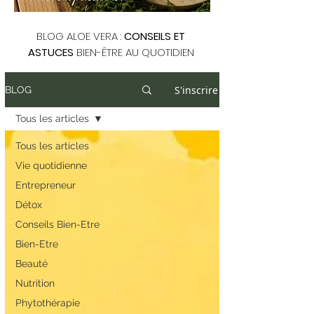
BLOG ALOE VERA :
CONSEILS ET
ASTUCES
BIEN-ÊTRE AU QUOTIDIEN
S'inscrire
BLOG
Tous les articles
Tous les articles
Vie quotidienne
Entrepreneur
Détox
Conseils Bien-Etre
Bien-Etre
Beauté
Nutrition
Phytothérapie