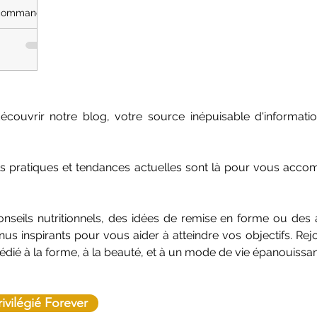
 recommande
ransit
uvrir notre blog, votre source inépuisable d'information
ils pratiques et tendances actuelles sont là pour vous acc
seils nutritionnels, des idées de remise en forme ou des a
us inspirants pour vous aider à atteindre vos objectifs. R
dédié à la forme, à la beauté, et à un mode de vie épanouissan
rivilégié Forever