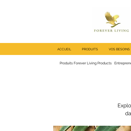
ACCUEIL
PRODUITS
VOS BESOINS
Produits Forever Living Products
Entreprene
Explo
da