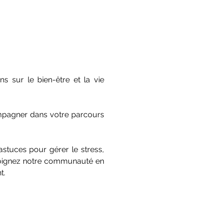
s sur le bien-être et la vie
ompagner dans votre parcours
stuces pour gérer le stress,
ejoignez notre communauté en
t.