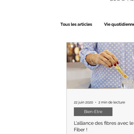
Tous les articles
Vie quotidienn
Bien-Etre
Beauté
Nu
22 juin 2020
2 min de lecture
Bien-Etre
L'alliance des fibres avec l
Fiber !