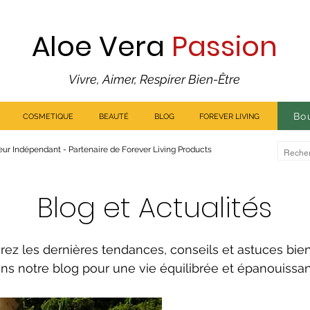
Aloe Vera
Passion
Vivre, Aimer, Respirer Bien-Être
Bo
COSMETIQUE
BEAUTÉ
BLOG
FOREVER LIVING
ur Indépendant - Partenaire de Forever Living Products
Blog et Actualités
rez les dernières tendances, conseils et astuces bie
ns notre blog pour une vie équilibrée et épanouissa