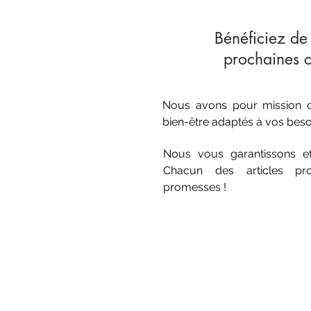
Bénéficiez d
prochaines
Nous avons pour mission de
bien-être adaptés à vos beso
Nous vous garantissons effic
Chacun des articles pr
promesses !
INFORMATIONS PRATIQUES