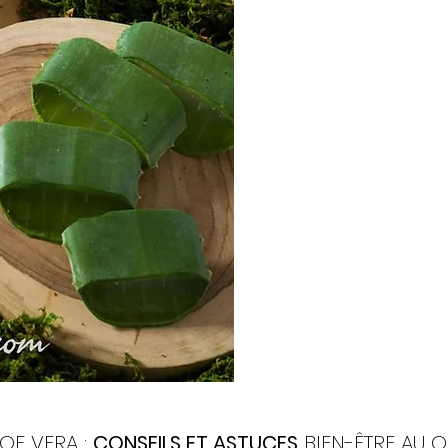
OE VERA :
CONSEILS ET ASTUCES
BIEN-ÊTRE AU Q