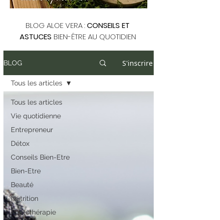
BLOG ALOE VERA :
CONSEILS ET
ASTUCES
BIEN-ÊTRE AU QUOTIDIEN
S'inscrire
BLOG
Tous les articles
Tous les articles
Vie quotidienne
Entrepreneur
Détox
Conseils Bien-Etre
Bien-Etre
Beauté
Nutrition
Phytothérapie