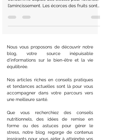
Le Garcinia Cambogia est connu et
consommé depuis des siècles pour favoriser
l’amincissement. Les écorces des fruits sont
très riches en HCA
Nous vous proposons de découvrir notre
blog, votre source inépuisable
d'informations sur le bien-être et la vie
équilibrée.
Nos articles riches en conseils pratiques
et tendances actuelles sont là pour vous
accompagner dans votre parcours vers
une meilleure santé.
Que vous recherchiez des conseils
nutritionnels, des idées de remise en
forme ou des astuces pour gérer le