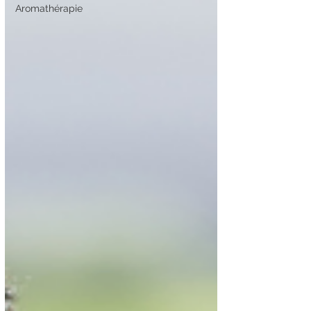
Aromathérapie