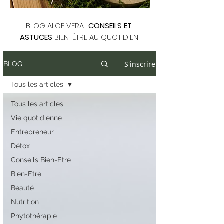
BLOG ALOE VERA :
CONSEILS ET
ASTUCES
BIEN-ÊTRE AU QUOTIDIEN
S'inscrire
BLOG
Tous les articles
Tous les articles
Vie quotidienne
Entrepreneur
Détox
Conseils Bien-Etre
Bien-Etre
Beauté
Nutrition
Phytothérapie