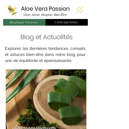
Aloe Vera
Passion
Vivre, Aimer, Respirer Bien-Être
J'entreprends
Boutique Forever
Blog et Actualités
Explorez les dernières tendances, conseils
et astuces bien-être dans notre blog pour
une vie équilibrée et épanouissante