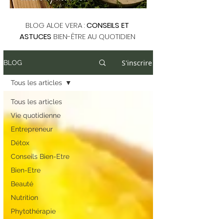
BLOG ALOE VERA :
CONSEILS ET
ASTUCES
BIEN-ÊTRE AU QUOTIDIEN
S'inscrire
BLOG
Tous les articles
Tous les articles
Vie quotidienne
Entrepreneur
Détox
Conseils Bien-Etre
Bien-Etre
Beauté
Nutrition
Phytothérapie