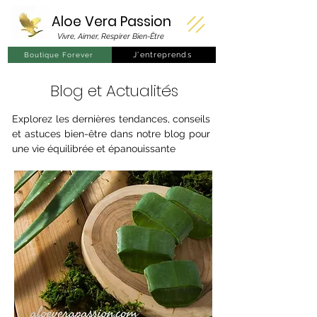
Aloe Vera
Passion
Vivre, Aimer, Respirer Bien-Être
J'entreprends
Boutique Forever
Blog et Actualités
Explorez les dernières tendances, conseils
et astuces bien-être dans notre blog pour
une vie équilibrée et épanouissante