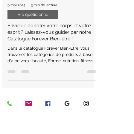
9 mai 2024
3 min de lecture
Vie quotidienne
Envie de dorloter votre corps et votre
esprit ? Laissez-vous guider par notre
Catalogue Forever Bien-être !
Dans le catalogue Forever Bien-Etre, vous
trouverez les catégories de produits à base
d'aloe vera : beauté, Forme, nutrition, fitness,
détox
Nous vous proposons de découvrir notre
blog, votre source inépuisable
d'informations sur le bien-être et la vie
équilibrée.