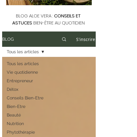
BLOG ALOE VERA :
CONSEILS ET
ASTUCES
BIEN-ÊTRE AU QUOTIDIEN
S'inscrire
BLOG
Tous les articles
Tous les articles
Vie quotidienne
Entrepreneur
Détox
Conseils Bien-Etre
Bien-Etre
Beauté
Nutrition
Phytothérapie