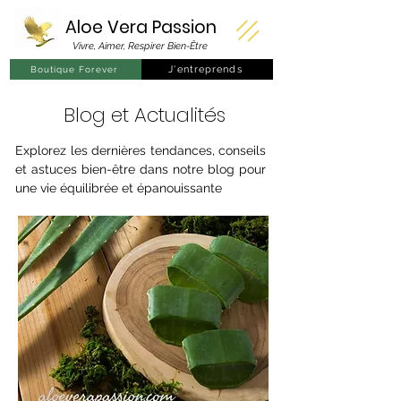
Aloe Vera
Passion
Vivre, Aimer, Respirer Bien-Être
J'entreprends
Boutique Forever
Blog et Actualités
Explorez les dernières tendances, conseils
et astuces bien-être dans notre blog pour
une vie équilibrée et épanouissante