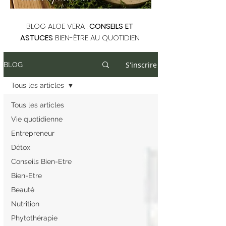
BLOG ALOE VERA :
CONSEILS ET
ASTUCES
BIEN-ÊTRE AU QUOTIDIEN
S'inscrire
BLOG
Tous les articles
Tous les articles
Vie quotidienne
Entrepreneur
Détox
Conseils Bien-Etre
Bien-Etre
Beauté
Nutrition
Phytothérapie