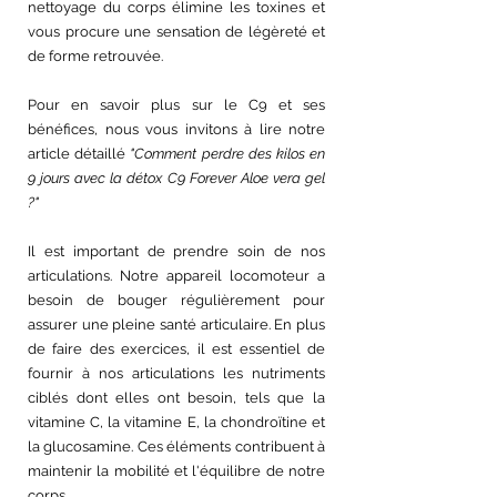
nettoyage du corps élimine les toxines et 
vous procure une sensation de légèreté et 
de forme retrouvée. 
Pour en savoir plus sur le C9 et ses 
bénéfices, nous vous invitons à lire notre 
article détaillé 
"
Comment perdre des kilos en 
9 jours avec la détox C9 Forever Aloe vera gel 
?"
Il est important de prendre soin de nos 
articulations. Notre appareil locomoteur a 
besoin de bouger régulièrement pour 
assurer une pleine santé articulaire. En plus 
de faire des exercices, il est essentiel de 
fournir à nos articulations les nutriments 
ciblés dont elles ont besoin, tels que la 
vitamine C, la vitamine E, la chondroïtine et 
la glucosamine. Ces éléments contribuent à 
maintenir la mobilité et l'équilibre de notre 
corps. 